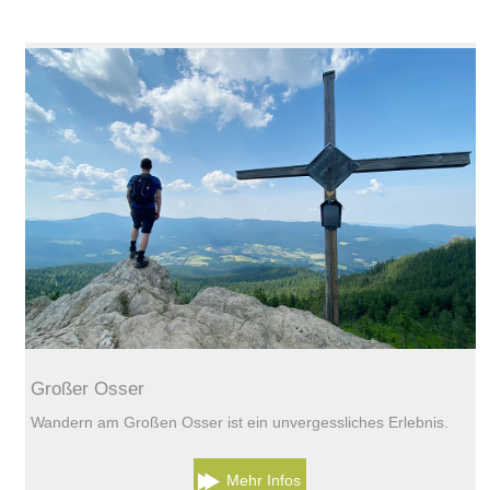
Großer Osser
Wandern am Großen Osser ist ein unvergessliches Erlebnis.
Mehr Infos