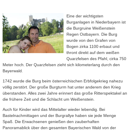
Eine der wichtigsten
Burganlagen in Niederbayern ist
die Burgruine Weißenstein
Regen Ostbayern. Die Burg
wurde von den Grafen von
Bogen zirka 1100 erbaut und
thront direkt auf dem weißen
Quarzfelsen des Pfahl, cirka 750
Meter hoch. Der Quarzfelsen zieht sich kilometerlang durch den
Bayerwald.
1742 wurde die Burg beim österreichischen Erbfolgekrieg nahezu
völlig zerstört. Der große Burgturm hat unter anderem den Krieg
überstanden. Alles zwei Jahre erinnert das große Ritterspektakel an
die frühere Zeit und die Schlacht um Weißenstein.
Auch für Kinder wird das Mittelalter wieder lebendig. Bei
Bastelnachmittagen und der Burgrallye haben sie jede Menge
Spaß. Die Erwachsenen genießen den zauberhaften
Panoramablick über den gesamten Bayerischen Wald von der