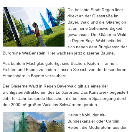
Die beliebte Stadt Regen liegt
direkt an der Glasstraße im
Bayer. Wald und die Glasregion
ist um eine Sehenswürdigkeit
gewachsen. Der Gläserne Wald
in Regen Bayr. Wald befindet
sich neben dem Burgkasten der
Burgruine Weißenstein. Hier wachsen jetzt gläserne Bäume.
Aus buntem Flachglas gefertigt sind Buchen, Kiefern, Tannen,
Fichten und Espen zu finden. Lassen Sie sich von der besonderen
Atmosphäre in Bayern verzaubern.
Der Gläserne Wald in Regen Bayerwald gilt als eines der
wichtigsten Attraktionen des Luftkurortes. Das Kunstwerk begeistert
Jahr für Jahr tausende Besucher, die bei einem Spaziergang durch
den 2000 m² großen Wald ins Schwärmen geraten.
Helmut Kohl, der Alt-
Bundeskanzler oder Carolin
Reiber, die Moderatorin aus der