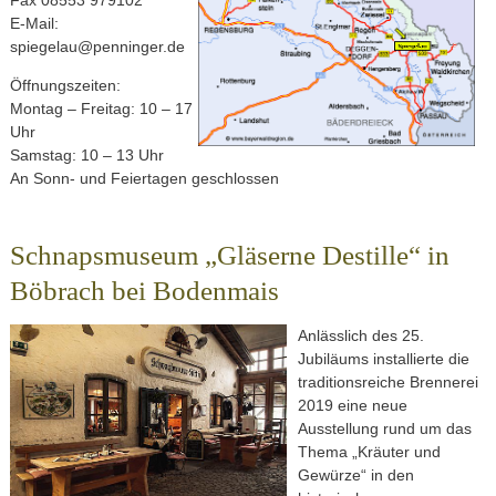
Fax 08553 979102
E-Mail:
spiegelau@penninger.de
Öffnungszeiten:
Montag – Freitag: 10 – 17
Uhr
Samstag: 10 – 13 Uhr
An Sonn- und Feiertagen geschlossen
Schnapsmuseum „Gläserne Destille“ in
Böbrach bei Bodenmais
Anlässlich des 25.
Jubiläums installierte die
traditionsreiche Brennerei
2019 eine neue
Ausstellung rund um das
Thema „Kräuter und
Gewürze“ in den