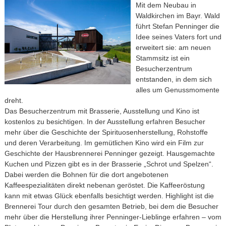
Mit dem Neubau in
Waldkirchen im Bayr. Wald
führt Stefan Penninger die
Idee seines Vaters fort und
erweitert sie: am neuen
Stammsitz ist ein
Besucherzentrum
entstanden, in dem sich
alles um Genussmomente
dreht.
Das Besucherzentrum mit Brasserie, Ausstellung und Kino ist
kostenlos zu besichtigen. In der Ausstellung erfahren Besucher
mehr über die Geschichte der Spirituosenherstellung, Rohstoffe
und deren Verarbeitung. Im gemütlichen Kino wird ein Film zur
Geschichte der Hausbrennerei Penninger gezeigt. Hausgemachte
Kuchen und Pizzen gibt es in der Brasserie „Schrot und Spelzen“.
Dabei werden die Bohnen für die dort angebotenen
Kaffeespezialitäten direkt nebenan geröstet. Die Kaffeeröstung
kann mit etwas Glück ebenfalls besichtigt werden. Highlight ist die
Brennerei Tour durch den gesamten Betrieb, bei dem die Besucher
mehr über die Herstellung ihrer Penninger-Lieblinge erfahren – vom