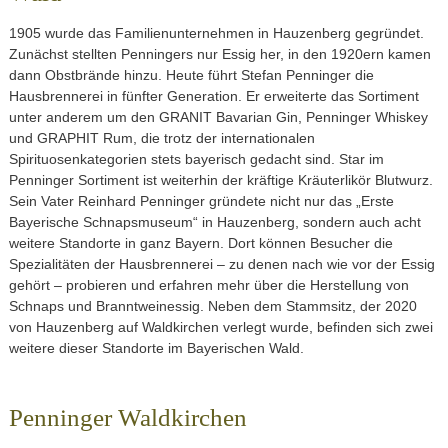
1905 wurde das Familienunternehmen in Hauzenberg gegründet.
Zunächst stellten Penningers nur Essig her, in den 1920ern kamen
dann Obstbrände hinzu. Heute führt Stefan Penninger die
Hausbrennerei in fünfter Generation. Er erweiterte das Sortiment
unter anderem um den GRANIT Bavarian Gin, Penninger Whiskey
und GRAPHIT Rum, die trotz der internationalen
Spirituosenkategorien stets bayerisch gedacht sind. Star im
Penninger Sortiment ist weiterhin der kräftige Kräuterlikör Blutwurz.
Sein Vater Reinhard Penninger gründete nicht nur das „Erste
Bayerische Schnapsmuseum“ in Hauzenberg, sondern auch acht
weitere Standorte in ganz Bayern. Dort können Besucher die
Spezialitäten der Hausbrennerei – zu denen nach wie vor der Essig
gehört – probieren und erfahren mehr über die Herstellung von
Schnaps und Branntweinessig. Neben dem Stammsitz, der 2020
von Hauzenberg auf Waldkirchen verlegt wurde, befinden sich zwei
weitere dieser Standorte im Bayerischen Wald.
Penninger Waldkirchen