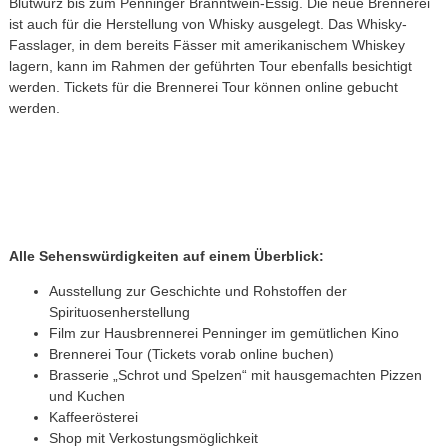
Blutwurz bis zum Penninger Branntwein-Essig. Die neue Brennerei
ist auch für die Herstellung von Whisky ausgelegt. Das Whisky-
Fasslager, in dem bereits Fässer mit amerikanischem Whiskey
lagern, kann im Rahmen der geführten Tour ebenfalls besichtigt
werden. Tickets für die Brennerei Tour können online gebucht
werden.
Alle Sehenswürdigkeiten auf einem Überblick:
Ausstellung zur Geschichte und Rohstoffen der
Spirituosenherstellung
Film zur Hausbrennerei Penninger im gemütlichen Kino
Brennerei Tour (Tickets vorab online buchen)
Brasserie „Schrot und Spelzen“ mit hausgemachten Pizzen
und Kuchen
Kaffeerösterei
Shop mit Verkostungsmöglichkeit