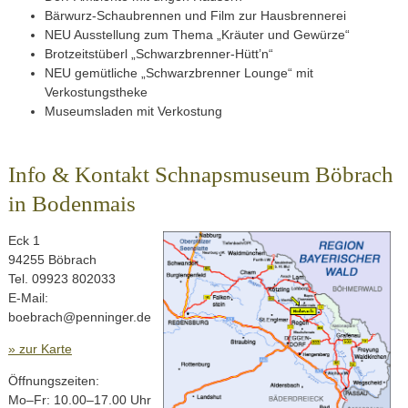
Bärwurz-Schaubrennen und Film zur Hausbrennerei
NEU Ausstellung zum Thema „Kräuter und Gewürze“
Brotzeitstüberl „Schwarzbrenner-Hütt’n“
NEU gemütliche „Schwarzbrenner Lounge“ mit
Verkostungstheke
Museumsladen mit Verkostung
Info & Kontakt Schnapsmuseum Böbrach
in Bodenmais
Eck 1
94255 Böbrach
Tel. 09923 802033
E-Mail:
boebrach@penninger.de
» zur Karte
Öffnungszeiten:
Mo–Fr: 10.00–17.00 Uhr