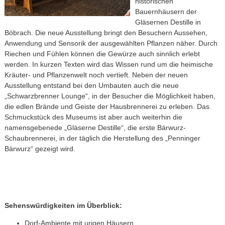
historischen
Bauernhäusern der
Gläsernen Destille in
Böbrach. Die neue Ausstellung bringt den Besuchern Aussehen,
Anwendung und Sensorik der ausgewählten Pflanzen näher. Durch
Riechen und Fühlen können die Gewürze auch sinnlich erlebt
werden. In kurzen Texten wird das Wissen rund um die heimische
Kräuter- und Pflanzenwelt noch vertieft. Neben der neuen
Ausstellung entstand bei den Umbauten auch die neue
„Schwarzbrenner Lounge“, in der Besucher die Möglichkeit haben,
die edlen Brände und Geiste der Hausbrennerei zu erleben. Das
Schmuckstück des Museums ist aber auch weiterhin die
namensgebenede „Gläserne Destille“, die erste Bärwurz-
Schaubrennerei, in der täglich die Herstellung des „Penninger
Bärwurz“ gezeigt wird.
Sehenswürdigkeiten im Überblick:
Dorf-Ambiente mit urigen Häusern